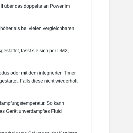
 II über das doppelte an Power im
höher als bei vielen vergleichbaren
tattet, lässt sie sich per DMX,
odus oder mit dem integrierten Timer
startet. Falls diese nicht wiederholt
erdampfungstemperatur. So kann
das Gerät unverdampftes Fluid