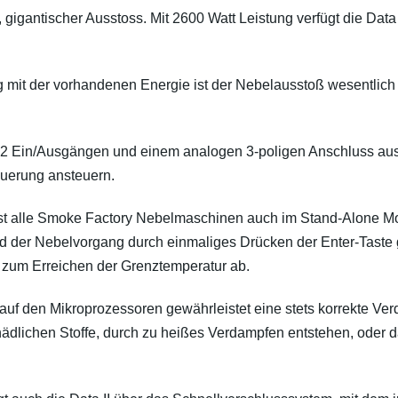
gigantischer Ausstoss. Mit 2600 Watt Leistung verfügt die Data
 mit der vorhandenen Energie ist der Nebelausstoß wesentlich 
 Ein/Ausgängen und einem analogen 3-poligen Anschluss ausges
euerung ansteuern.
e fast alle Smoke Factory Nebelmaschinen auch im Stand-Alone M
d der Nebelvorgang durch einmaliges Drücken der Enter-Taste ge
is zum Erreichen der Grenztemperatur ab.
auf den Mikroprozessoren gewährleistet eine stets korrekte V
hädlichen Stoffe, durch zu heißes Verdampfen entstehen, oder 