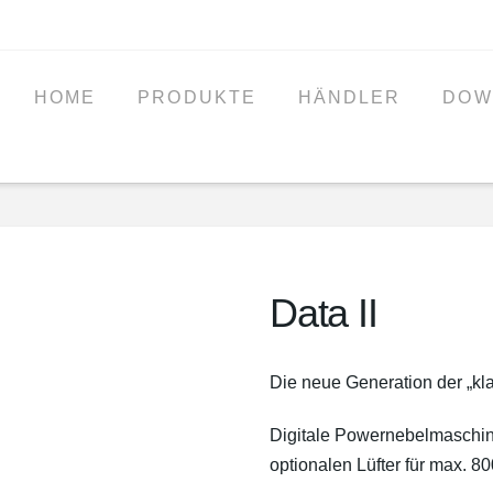
HOME
PRODUKTE
HÄNDLER
DOW
Data II
Die neue Generation der „k
Digitale Powernebelmaschin
optionalen Lüfter für max. 8