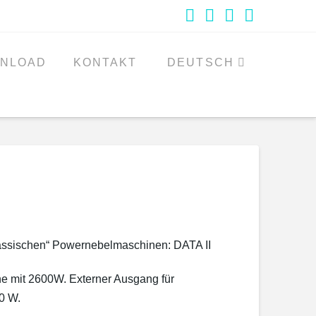
Facebook
YouTube
Instagram
Whatsa
NLOAD
KONTAKT
DEUTSCH
lassischen“ Powernebelmaschinen: DATA II
e mit 2600W. Externer Ausgang für
00 W.