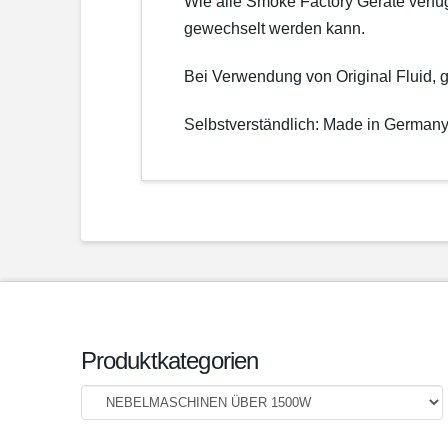
Wie alle Smoke Factory Geräte verfü
gewechselt werden kann.
Bei Verwendung von Original Fluid, 
Selbstverständlich: Made in German
Produktkategorien