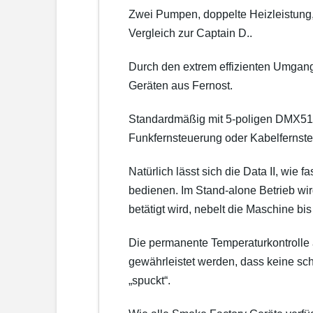
Zwei Pumpen, doppelte Heizleistung, 
Vergleich zur Captain D..
Durch den extrem effizienten Umgang
Geräten aus Fernost.
Standardmäßig mit 5-poligen DMX512
Funkfernsteuerung oder Kabelfernst
Natürlich lässt sich die Data II, wi
bedienen. Im Stand-alone Betrieb wir
betätigt wird, nebelt die Maschine b
Die permanente Temperaturkontrolle 
gewährleistet werden, dass keine sc
„spuckt“.